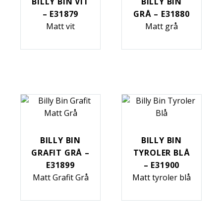
BILLY BIN VIT
BILLY BIN
– E31879
GRÅ – E31880
Matt vit
Matt grå
BILLY BIN
BILLY BIN
GRAFIT GRÅ –
TYROLER BLÅ
E31899
– E31900
Matt Grafit Grå
Matt tyroler blå