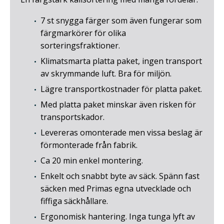
SVENSKA
7 st snygga färger som även fungerar som
färgmarkörer för olika
ENGLISH
sorteringsfraktioner.
Klimatsmarta platta paket, ingen transport
FRANÇAIS
av skrymmande luft. Bra för miljön.
Lägre transportkostnader för platta paket.
Med platta paket minskar även risken för
transportskador.
Levereras omonterade men vissa beslag är
förmonterade från fabrik.
Ca 20 min enkel montering.
Enkelt och snabbt byte av säck. Spänn fast
säcken med Primas egna utvecklade och
fiffiga säckhållare.
Ergonomisk hantering. Inga tunga lyft av