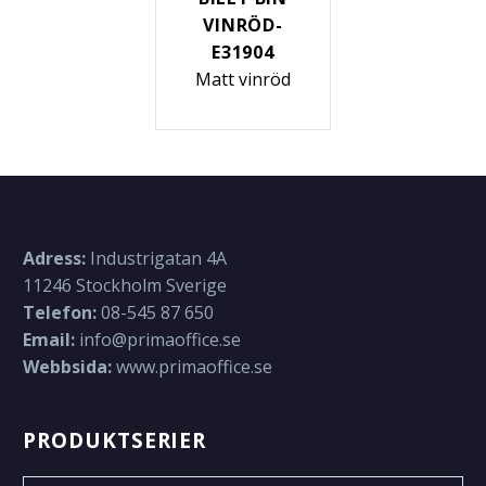
VINRÖD-
E31904
Matt vinröd
Adress:
Industrigatan 4A
11246 Stockholm Sverige
Telefon:
08-545 87 650
Email:
info@primaoffice.se
Webbsida:
www.primaoffice.se
PRODUKTSERIER