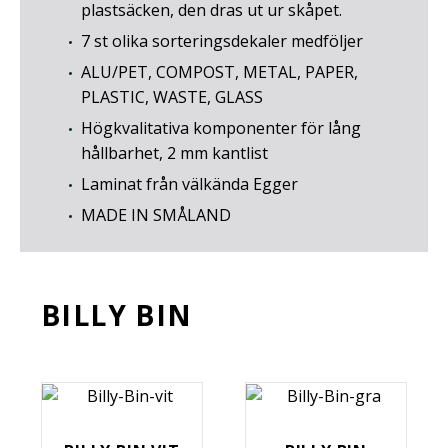
plastsäcken, den dras ut ur skåpet.
7 st olika sorteringsdekaler medföljer
ALU/PET, COMPOST, METAL, PAPER,
PLASTIC, WASTE, GLASS
Högkvalitativa komponenter för lång
hållbarhet, 2 mm kantlist
Laminat från välkända Egger
MADE IN SMÅLAND
BILLY BIN