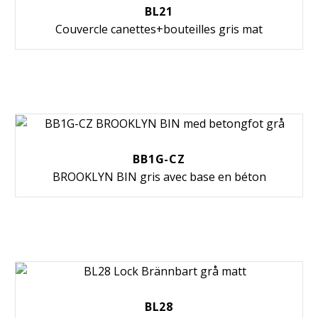
BL21
Couvercle canettes+bouteilles gris mat
BB1G-CZ
BROOKLYN BIN gris avec base en béton
BL28