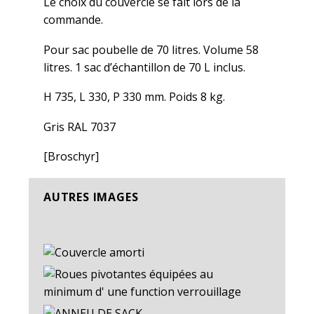
Le choix du couvercle se fait lors de la
commande.
Pour sac poubelle de 70 litres. Volume 58
litres. 1 sac d’échantillon de 70 L inclus.
H 735, L 330, P 330 mm. Poids 8 kg.
Gris RAL 7037
[Broschyr]
AUTRES IMAGES