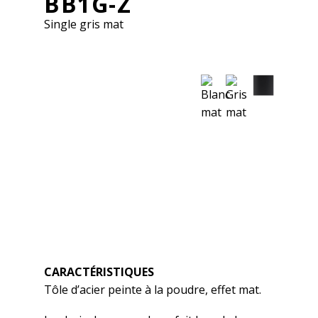
BB1G-Z
Single gris mat
Svenska
English
Français
CARACTÉRISTIQUES
Tôle d’acier peinte à la poudre, effet mat.