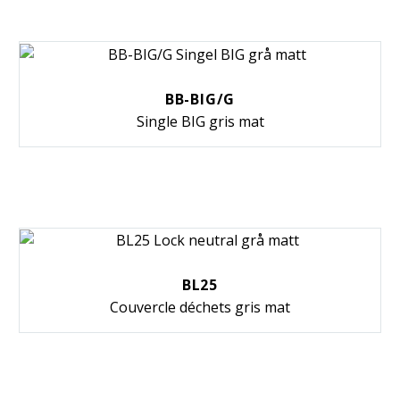
BB-BIG/G
Single BIG gris mat
BL25
Couvercle déchets gris mat