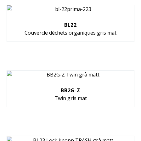
BL22
Couvercle déchets organiques gris mat
BB2G-Z
Twin gris mat