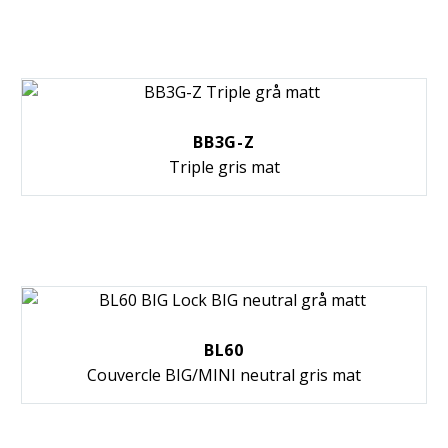
BB3G-Z
Triple gris mat
BL60
Couvercle BIG/MINI neutral gris mat