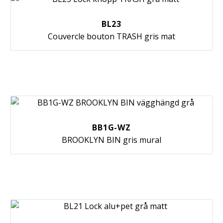
BL23
Couvercle bouton TRASH gris mat
BB1G-WZ
BROOKLYN BIN gris mural