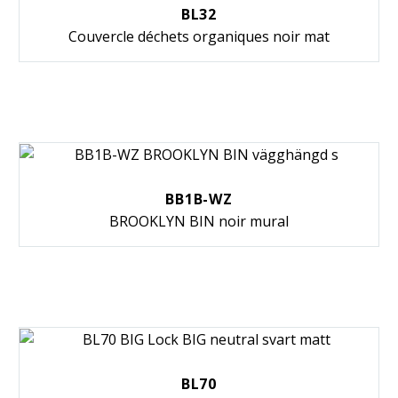
BL32
Couvercle déchets organiques noir mat
BB1B-WZ
BROOKLYN BIN noir mural
BL70