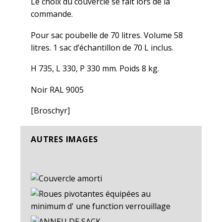
Le choix du couvercle se fait lors de la
commande.
Pour sac poubelle de 70 litres. Volume 58
litres. 1 sac d’échantillon de 70 L inclus.
H 735, L 330, P 330 mm. Poids 8 kg.
Noir RAL 9005
[Broschyr]
AUTRES IMAGES