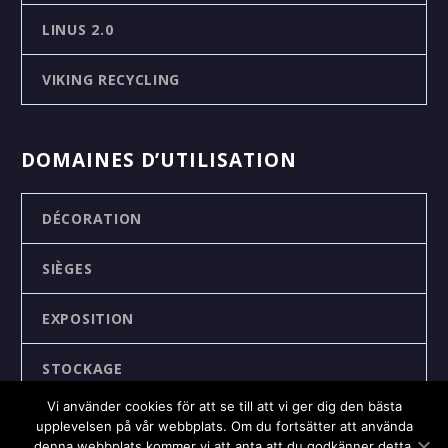
LINUS 2.0
VIKING RECYCLING
DOMAINES D’UTILISATION
DÉCORATION
SIÈGES
EXPOSITION
STOCKAGE
Vi använder cookies för att se till att vi ger dig den bästa
RECYCLING
upplevelsen på vår webbplats. Om du fortsätter att använda
denna webbplats kommer vi att anta att du godkänner detta.