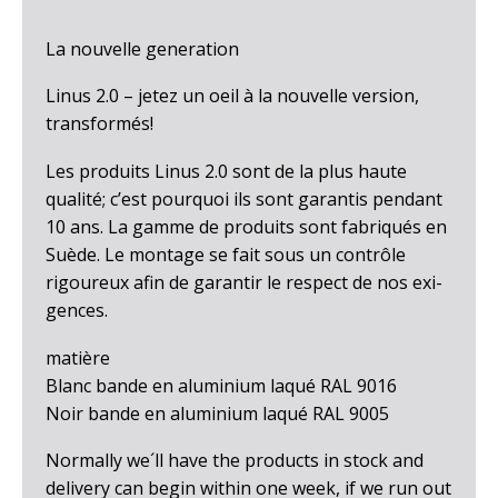
SVENSKA
La nouvelle generation
ENGLISH
Linus 2.0 – jetez un oeil à la nouvelle version,
transformés!
FRANÇAIS
Les produits Linus 2.0 sont de la plus haute
qualité; c’est pourquoi ils sont garantis pendant
10 ans. La gamme de produits sont fabriqués en
Suède. Le montage se fait sous un contrôle
rigoureux afin de garantir le respect de nos exi­
gences.
matière
Blanc bande en aluminium laqué RAL 9016
Noir bande en aluminium laqué RAL 9005
Normally we´ll have the products in stock and
delivery can begin within one week, if we run out