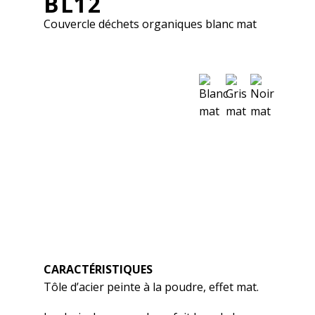
BL12
Couvercle déchets organiques blanc mat
SVENSKA
ENGLISH
FRANÇAIS
CARACTÉRISTIQUES
Tôle d’acier peinte à la poudre, effet mat.