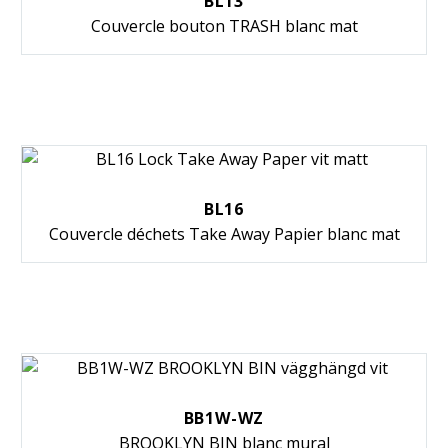
BL13
Couvercle bouton TRASH blanc mat
BL16
Couvercle déchets Take Away Papier blanc mat
BB1W-WZ
BROOKLYN BIN blanc mural