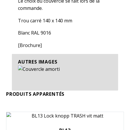
Le choix du couvercle se fait lors de la
commande.
Trou carré 140 x 140 mm
Blanc RAL 9016
[Brochure]
AUTRES IMAGES
PRODUITS APPARENTÉS