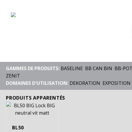
GAMMES DE PRODUITS:
BASELINE
BB CAN BIN
BB-PO
ZENIT
DOMAINES D'UTILISATION:
DEKORATION
EXPOSITION
PRODUITS APPARENTÉS
BL50