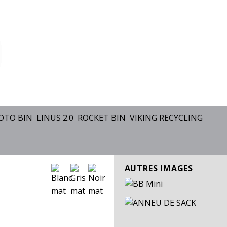
OTO BIN
LINUS 2.0
ROCKET BIN
VIKING RECYCLING
AUTRES IMAGES